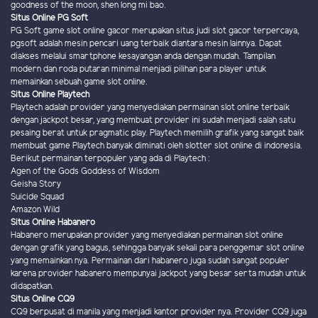
goodness of the moon, shen long mi bao.
Situs Online PG Soft
PG Soft game slot online gacor merupakan situs judi slot gacor terpercaya,
pgsoft adalah mesin pencari uang terbaik diantara mesin lainnya. Dapat
diakses melalui smartphone kesayangan anda dengan mudah. Tampilan
modern dan roda putaran minimal menjadi pilihan para player untuk
memainkan sebuah game slot online.
Situs Online Playtech
Playtech adalah provider yang menyediakan permainan slot online terbaik
dengan jackpot besar, yang membuat provider ini sudah menjadi salah satu
pesaing berat untuk pragmatic play. Playtech memilih grafik yang sangat baik
membuat game Playtech banyak diminati oleh slotter slot online di indonesia.
Berikut permainan terpopuler yang ada di Playtech :
Agen of the Gods Goddess of Wisdom
Geisha Story
Suicide Squad
Amazon Wild
Situs Online Habanero
Habanero merupakan provider yang menyediakan permainan slot online
dengan grafik yang bagus, sehingga banyak sekali para penggemar slot online
yang memainkan nya. Permainan dari habanero juga sudah sangat populer
karena provider habanero mempunyai jackpot yang besar serta mudah untuk
didapatkan.
Situs Online CQ9
CQ9 berpusat di manila yang menjadi kantor provider nya. Provider CQ9 juga