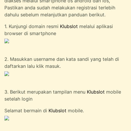
diakses melalui smartphone os android dan ios,
Pastikan anda sudah melakukan registrasi terlebih
dahulu sebelum melanjutkan panduan berikut.
1. Kunjungi domain resmi
Klubslot
melalui aplikasi
browser di smartphone
2. Masukkan username dan kata sandi yang telah di
daftarkan lalu klik masuk.
3. Berikut merupakan tampilan menu
Klubslot
mobile
setelah login
Selamat bermain di
Klubslot
mobile.