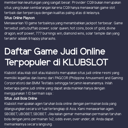
memberikan keuntungan yang sangat besar. Provider CQ9 bukan merupakan
situs yang bukan sembarangan karena CQ9 hanya menawarkan game slot
terbaik dan terpercaya dengan kualitas paling atas di kelasnya.
Situs Online Playson
Menawarkan 10 game terbaiknya yang menambahkan jackpot terbesar. Game
tersebut yaitu buffalo power, solar queen, hot coins, book of gold, divine
dragon, wolf power, 777 burnings win, diamond wins, solar temple dan yang
terakhir adalah 9 happy pharaohs.
Daftar Game Judi Online
Terpopuler di KLUBSLOT
Klubslot atau klub slot atau klubslots merupakan situs judi online resmi yang
memiliki legalitas dan lisensi dari PAGCOR (Philippine Amusement and Gaming
Corporation) dan BMM Testlabs sehingga terjamin keamanannya. Inilah
beberapa game judi online yang dapat anda mainkan hanya dengan
menggunakan 1 ID bermain saja :
Situs Judi Bola Online
Klubslot merupakan agen taruhan bola online dengan permainan bola yang
dilangsungkan secara virtual terlengkap di Asia. Kami menawarkan agen
SBOBET, UBOBET, SBOBET. Jika kalian gemar memainkan permainan taruhan
bola dengan jenis permainan 1x2, odds even, over under, dll. Anda dapat
memainkannya secara langsung.