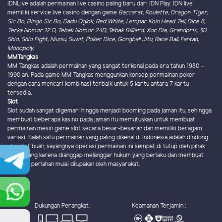
IDNLive adalah permainan live casino paling baru dari IDN Play. IDN live
memiliki service live casino dengan game
Baccarat, Roulette, Dragon Tiger,
Sic Bo, Bingo Sic Bo, Dadu Oglok, Red White, Lempar Koin Head Tail, Dice 6,
Terka Nomor 12 D, Tebak Nomor 24D, Tebak Billiard, Xoc Dia, Grandprix, 3D
Shio, Shio Fight, Niuniu, Suwit, Poker Dice, Gongball Jitu, Race Ball, Fantan,
Monopoly.
MMTangkas
MM Tangkas adalah permainan yang sangat terkenal pada era tahun 1980 –
1990 an. Pada game MM Tangkas menggunkan konsep permainan poker
dengan cara mencari kombinasi terbaik untuk 5 kartu antara 7 kartu
tersedia.
Slot
Slot sudah sangat digemari hingga menjadi booming pada jaman itu, sehingga
membuat beberapa kasino pada jaman itu memutuskan untuk membuat
permainan mesin game slot secara besar-besaran dan memiliki beragam
variasi. Salah satu permainan yang paling dikenal di Indonesia adalah dindong
atau slot buah, sayangnya operasi permainan ini sempat di tutup oleh pihak
berwenang karena dianggap melanggar hukum yang berlaku dan membuat
game ini perlahan mulai dilupakan oleh masyarakat.
Dukungan Perangkat :
Keamanan Terjamin :