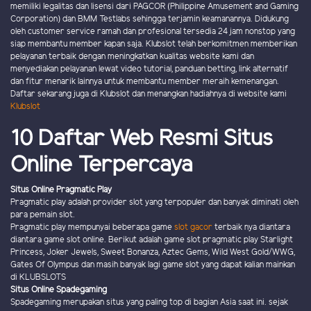
memiliki legalitas dan lisensi dari PAGCOR (Philippine Amusement and Gaming
Corporation) dan BMM Testlabs sehingga terjamin keamanannya. Didukung
oleh customer service ramah dan profesional tersedia 24 jam nonstop yang
siap membantu member kapan saja. Klubslot telah berkomitmen memberikan
pelayanan terbaik dengan meningkatkan kualitas website kami dan
menyediakan pelayanan lewat video tutorial, panduan betting, link alternatif
dan fitur menarik lainnya untuk membantu member meraih kemenangan.
Daftar sekarang juga di Klubslot dan menangkan hadiahnya di website kami
Klubslot
10 Daftar Web Resmi Situs
Online Terpercaya
Situs Online Pragmatic Play
Pragmatic play adalah provider slot yang terpopuler dan banyak diminati oleh
para pemain slot.
Pragmatic play mempunyai beberapa game
slot gacor
terbaik nya diantara
diantara game slot online. Berikut adalah game slot pragmatic play Starlight
Princess, Joker Jewels, Sweet Bonanza, Aztec Gems, Wild West Gold/WWG,
Gates Of Olympus dan masih banyak lagi game slot yang dapat kalian mainkan
di KLUBSLOTS
Situs Online Spadegaming
Spadegaming merupakan situs yang paling top di bagian Asia saat ini. sejak