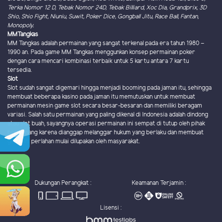
Terka Nomor 12 D, Tebak Nomor 24D, Tebak Billiard, Xoc Dia, Grandprix, 3D
Shio, Shio Fight, Niuniu, Suwit, Poker Dice, Gongball Jitu, Race Ball, Fantan,
Monopoly.
MMTangkas
MM Tangkas adalah permainan yang sangat terkenal pada era tahun 1980 –
1990 an. Pada game MM Tangkas menggunkan konsep permainan poker
dengan cara mencari kombinasi terbaik untuk 5 kartu antara 7 kartu
tersedia.
Slot
Slot sudah sangat digemari hingga menjadi booming pada jaman itu, sehingga
membuat beberapa kasino pada jaman itu memutuskan untuk membuat
permainan mesin game slot secara besar-besaran dan memiliki beragam
variasi. Salah satu permainan yang paling dikenal di Indonesia adalah dindong
atau slot buah, sayangnya operasi permainan ini sempat di tutup oleh pihak
berwenang karena dianggap melanggar hukum yang berlaku dan membuat
game ini perlahan mulai dilupakan oleh masyarakat.
Dukungan Perangkat :
Keamanan Terjamin :
Lisensi :