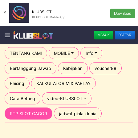
×
KLUBSLOT
Download
KLUBSLOT Mobile App
MASUK
DAFTAR
TENTANG KAMI
MOBILE
Info
Bertanggung Jawab
Kebijakan
voucher88
Phising
KALKULATOR MIX PARLAY
Cara Betting
video-KLUBSLOT
RTP SLOT GACOR
jadwal-piala-dunia