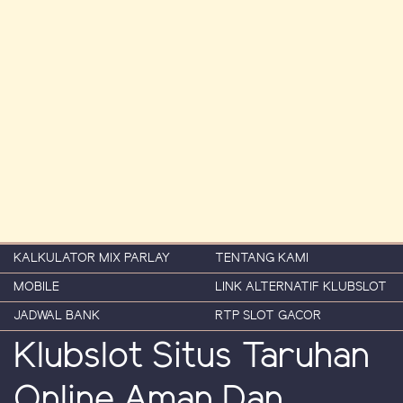
KALKULATOR MIX PARLAY
TENTANG KAMI
MOBILE
LINK ALTERNATIF KLUBSLOT
JADWAL BANK
RTP SLOT GACOR
Klubslot Situs Taruhan
Online Aman Dan