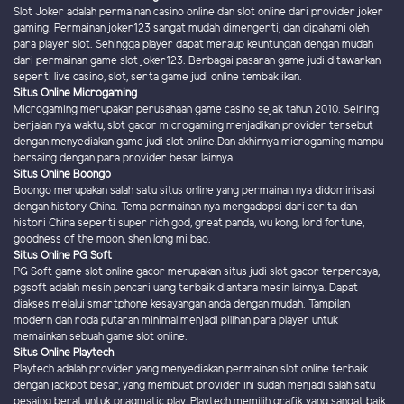
Slot Joker adalah permainan casino online dan slot online dari provider joker
gaming. Permainan joker123 sangat mudah dimengerti, dan dipahami oleh
para player slot. Sehingga player dapat meraup keuntungan dengan mudah
dari permainan game slot joker123. Berbagai pasaran game judi ditawarkan
seperti live casino, slot, serta game judi online tembak ikan.
Situs Online Microgaming
Microgaming merupakan perusahaan game casino sejak tahun 2010. Seiring
berjalan nya waktu, slot gacor microgaming menjadikan provider tersebut
dengan menyediakan game judi slot online.Dan akhirnya microgaming mampu
bersaing dengan para provider besar lainnya.
Situs Online Boongo
Boongo merupakan salah satu situs online yang permainan nya didominisasi
dengan history China. Tema permainan nya mengadopsi dari cerita dan
histori China seperti super rich god, great panda, wu kong, lord fortune,
goodness of the moon, shen long mi bao.
Situs Online PG Soft
PG Soft game slot online gacor merupakan situs judi slot gacor terpercaya,
pgsoft adalah mesin pencari uang terbaik diantara mesin lainnya. Dapat
diakses melalui smartphone kesayangan anda dengan mudah. Tampilan
modern dan roda putaran minimal menjadi pilihan para player untuk
memainkan sebuah game slot online.
Situs Online Playtech
Playtech adalah provider yang menyediakan permainan slot online terbaik
dengan jackpot besar, yang membuat provider ini sudah menjadi salah satu
pesaing berat untuk pragmatic play. Playtech memilih grafik yang sangat baik