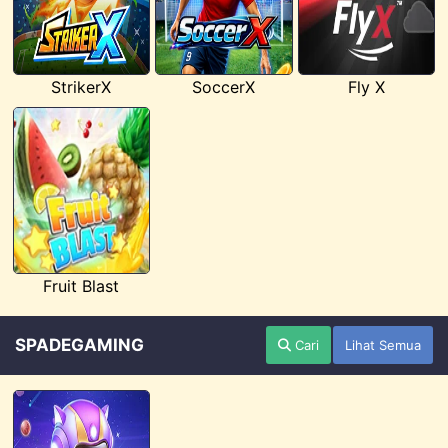
StrikerX
SoccerX
Fly X
Fruit Blast
SPADEGAMING
Cari
Lihat Semua