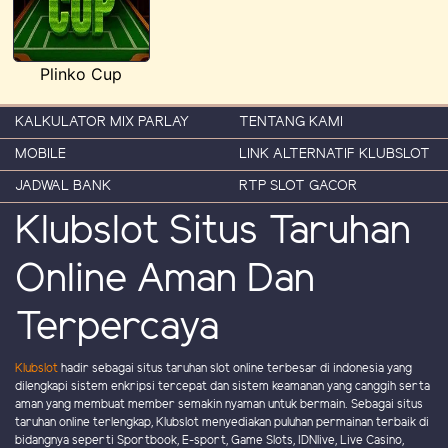
Plinko Cup
KALKULATOR MIX PARLAY
TENTANG KAMI
MOBILE
LINK ALTERNATIF KLUBSLOT
JADWAL BANK
RTP SLOT GACOR
Klubslot Situs Taruhan
Online Aman Dan
Terpercaya
Klubslot
hadir sebagai situs taruhan slot online terbesar di indonesia yang
dilengkapi sistem enkripsi tercepat dan sistem keamanan yang canggih serta
aman yang membuat member semakin nyaman untuk bermain. Sebagai situs
taruhan online terlengkap, Klubslot menyediakan puluhan permainan terbaik di
bidangnya seperti Sportbook, E-sport, Game Slots, IDNlive, Live Casino,