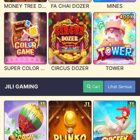
MONEY TREE DOZER
FA CHAI DOZER
MINES
SUPER COLOR GAME
CIRCUS DOZER
TOWER
JILI GAMING
Cari
Lihat Semua