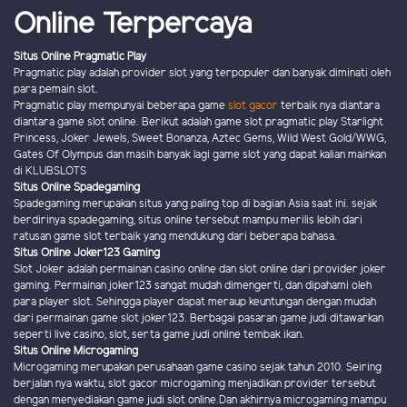
Online Terpercaya
Situs Online Pragmatic Play
Pragmatic play adalah provider slot yang terpopuler dan banyak diminati oleh
para pemain slot.
Pragmatic play mempunyai beberapa game
slot gacor
terbaik nya diantara
diantara game slot online. Berikut adalah game slot pragmatic play Starlight
Princess, Joker Jewels, Sweet Bonanza, Aztec Gems, Wild West Gold/WWG,
Gates Of Olympus dan masih banyak lagi game slot yang dapat kalian mainkan
di KLUBSLOTS
Situs Online Spadegaming
Spadegaming merupakan situs yang paling top di bagian Asia saat ini. sejak
berdirinya spadegaming, situs online tersebut mampu merilis lebih dari
ratusan game slot terbaik yang mendukung dari beberapa bahasa.
Situs Online Joker123 Gaming
Slot Joker adalah permainan casino online dan slot online dari provider joker
gaming. Permainan joker123 sangat mudah dimengerti, dan dipahami oleh
para player slot. Sehingga player dapat meraup keuntungan dengan mudah
dari permainan game slot joker123. Berbagai pasaran game judi ditawarkan
seperti live casino, slot, serta game judi online tembak ikan.
Situs Online Microgaming
Microgaming merupakan perusahaan game casino sejak tahun 2010. Seiring
berjalan nya waktu, slot gacor microgaming menjadikan provider tersebut
dengan menyediakan game judi slot online.Dan akhirnya microgaming mampu