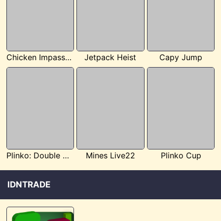
Chicken Impassable
Jetpack Heist
Capy Jump
Plinko: Double Wheel Live22
Mines Live22
Plinko Cup
IDNTRADE