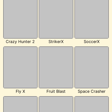
Crazy Hunter 2
StrikerX
SoccerX
Fly X
Fruit Blast
Space Crasher