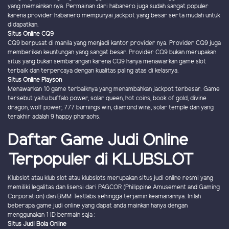
yang memainkan nya. Permainan dari habanero juga sudah sangat populer
karena provider habanero mempunyai jackpot yang besar serta mudah untuk
didapatkan.
Situs Online CQ9
CQ9 berpusat di manila yang menjadi kantor provider nya. Provider CQ9 juga
memberikan keuntungan yang sangat besar. Provider CQ9 bukan merupakan
situs yang bukan sembarangan karena CQ9 hanya menawarkan game slot
terbaik dan terpercaya dengan kualitas paling atas di kelasnya.
Situs Online Playson
Menawarkan 10 game terbaiknya yang menambahkan jackpot terbesar. Game
tersebut yaitu buffalo power, solar queen, hot coins, book of gold, divine
dragon, wolf power, 777 burnings win, diamond wins, solar temple dan yang
terakhir adalah 9 happy pharaohs.
Daftar Game Judi Online
Terpopuler di KLUBSLOT
Klubslot atau klub slot atau klubslots merupakan situs judi online resmi yang
memiliki legalitas dan lisensi dari PAGCOR (Philippine Amusement and Gaming
Corporation) dan BMM Testlabs sehingga terjamin keamanannya. Inilah
beberapa game judi online yang dapat anda mainkan hanya dengan
menggunakan 1 ID bermain saja :
Situs Judi Bola Online