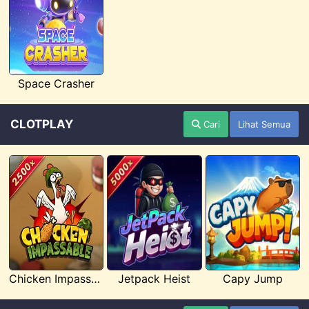
Space Crasher
CLOTPLAY
Cari
Lihat Semua
Chicken Impassable
Jetpack Heist
Capy Jump