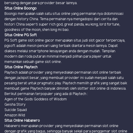
bersaing dengan para provider besar lainnya.
Situs Online Boongo
Boongo merupakan salah satu situs online yang permainan nya didominisasi
dengan history China. Tema permainan nya mengadopsi dari cerita dan
histori China seperti super rich god, great panda, wu kong, lord fortune,
goodness of the moon, shen long mi bao.
Situs Online PG Soft
PG Soft game slot online gacor merupakan situs judi slot gacor terpercaya,
pgsoft adalah mesin pencari uang terbaik diantara mesin lainnya. Dapat
diakses melalui smartphone kesayangan anda dengan mudah. Tampilan
modern dan roda putaran minimal menjadi pilihan para player untuk
memainkan sebuah game slot online.
Situs Online Playtech
Playtech adalah provider yang menyediakan permainan slot online terbaik
dengan jackpot besar, yang membuat provider ini sudah menjadi salah satu
pesaing berat untuk pragmatic play. Playtech memilih grafik yang sangat baik
membuat game Playtech banyak diminati oleh slotter slot online di indonesia.
Berikut permainan terpopuler yang ada di Playtech :
Agen of the Gods Goddess of Wisdom
Geisha Story
Suicide Squad
Amazon Wild
Situs Online Habanero
Habanero merupakan provider yang menyediakan permainan slot online
dengan grafik yang bagus, sehingga banyak sekali para penggemar slot online