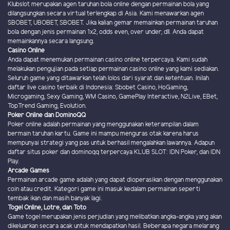
Klubslot merupakan agen taruhan bola online dengan permainan bola yang
dilangsungkan secara virtual terlengkap di Asia. Kami menawarkan agen
SBOBET, UBOBET, SBOBET. Jika kalian gemar memainkan permainan taruhan
bola dengan jenis permainan 1x2, odds even, over under, dll. Anda dapat
memainkannya secara langsung.
Casino Online
Anda dapat menemukan permainan casino online terpercaya. Kami sudah
melakukan pengujian pada setiap permainan casino online yang kami sediakan.
Seluruh game yang ditawarkan telah lolos dari syarat dan ketentuan. Inilah
daftar live casino terbaik di Indonesia: Sbobet Casino, HoGaming,
Microgaming, Sexy Gaming, WM Casino, GamePlay Interactive, N2Live, EBet,
TopTrend Gaming, Evolution.
Poker Online dan DominoQQ
Poker online adalah permainan yang menggunakan keterampilan dalam
bermain taruhan kartu. Game ini mampu menguras otak karena harus
mempunyai strategi yang pas untuk berhasil mengalahkan lawannya. Adapun
daftar situs poker dan dominoqq terpercaya KLUB SLOT: IDN Poker, dan IDN
Play.
Arcade Games
Permainan arcade game adalah yang dapat dioperasikan dengan menggunakan
coin atau credit. Kategori game ini masuk kedalam permainan seperti
tembak ikan dan masih banyak lagi.
Togel Online, Lotre, dan Toto
Game togel merupakan jenis perjudian yang melibatkan angka-angka yang akan
dikeluarkan secara acak untuk mendapatkan hasil. Beberapa negara melarang