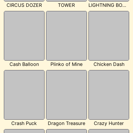
CIRCUS DOZER
TOWER
LIGHTNING BOMB
Cash Balloon
Plinko of Mine
Chicken Dash
Crash Puck
Dragon Treasure
Crazy Hunter