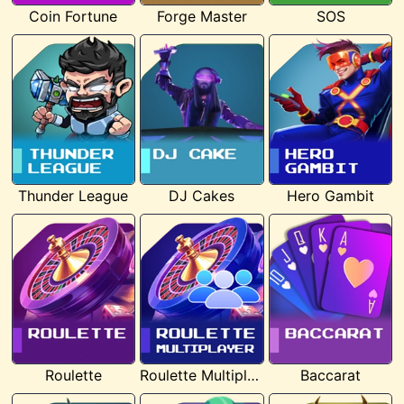
Coin Fortune
Forge Master
SOS
Thunder League
DJ Cakes
Hero Gambit
Roulette
Roulette Multiplayer
Baccarat