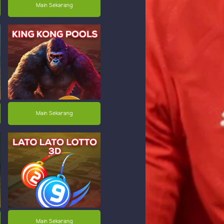
Main Sekarang
Main Sekarang
Main Sekarang