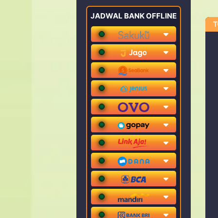
JADWAL BANK OFFLINE
T