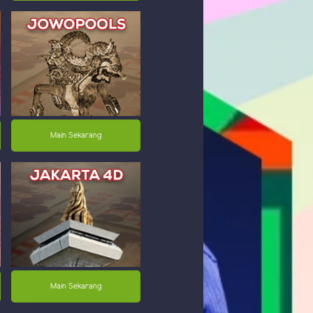
Main Sekarang
Main Sekarang