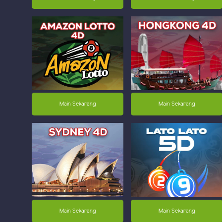
Main Sekarang
Main Sekarang
Main Sekarang
Main Sekarang