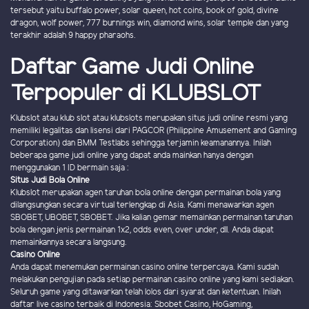
tersebut yaitu buffalo power, solar queen, hot coins, book of gold, divine
dragon, wolf power, 777 burnings win, diamond wins, solar temple dan yang
terakhir adalah 9 happy pharaohs.
Daftar Game Judi Online
Terpopuler di KLUBSLOT
Klubslot atau klub slot atau klubslots merupakan situs judi online resmi yang
memiliki legalitas dan lisensi dari PAGCOR (Philippine Amusement and Gaming
Corporation) dan BMM Testlabs sehingga terjamin keamanannya. Inilah
beberapa game judi online yang dapat anda mainkan hanya dengan
menggunakan 1 ID bermain saja :
Situs Judi Bola Online
Klubslot merupakan agen taruhan bola online dengan permainan bola yang
dilangsungkan secara virtual terlengkap di Asia. Kami menawarkan agen
SBOBET, UBOBET, SBOBET. Jika kalian gemar memainkan permainan taruhan
bola dengan jenis permainan 1x2, odds even, over under, dll. Anda dapat
memainkannya secara langsung.
Casino Online
Anda dapat menemukan permainan casino online terpercaya. Kami sudah
melakukan pengujian pada setiap permainan casino online yang kami sediakan.
Seluruh game yang ditawarkan telah lolos dari syarat dan ketentuan. Inilah
daftar live casino terbaik di Indonesia: Sbobet Casino, HoGaming,