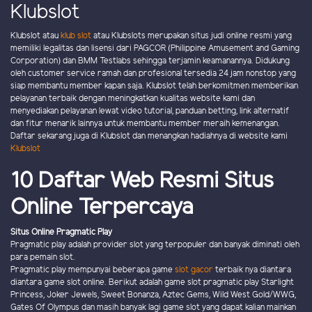
Klubslot
Klubslot atau
klub slot
atau Klubslots merupakan situs judi online resmi yang
memiliki legalitas dan lisensi dari PAGCOR (Philippine Amusement and Gaming
Corporation) dan BMM Testlabs sehingga terjamin keamanannya. Didukung
oleh customer service ramah dan profesional tersedia 24 jam nonstop yang
siap membantu member kapan saja. Klubslot telah berkomitmen memberikan
pelayanan terbaik dengan meningkatkan kualitas website kami dan
menyediakan pelayanan lewat video tutorial, panduan betting, link alternatif
dan fitur menarik lainnya untuk membantu member meraih kemenangan.
Daftar sekarang juga di Klubslot dan menangkan hadiahnya di website kami
Klubslot
10 Daftar Web Resmi Situs
Online Terpercaya
Situs Online Pragmatic Play
Pragmatic play adalah provider slot yang terpopuler dan banyak diminati oleh
para pemain slot.
Pragmatic play mempunyai beberapa game
slot gacor
terbaik nya diantara
diantara game slot online. Berikut adalah game slot pragmatic play Starlight
Princess, Joker Jewels, Sweet Bonanza, Aztec Gems, Wild West Gold/WWG,
Gates Of Olympus dan masih banyak lagi game slot yang dapat kalian mainkan