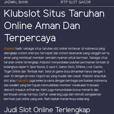
JADWAL BANK
RTP SLOT GACOR
Klubslot Situs Taruhan
Online Aman Dan
Terpercaya
Klubslot
hadir sebagai situs taruhan slot online terbesar di indonesia yang
dilengkapi sistem enkripsi tercepat dan sistem keamanan yang canggih serta
aman yang membuat member semakin nyaman untuk bermain. Sebagai situs
taruhan online terlengkap, Klubslot menyediakan puluhan permainan terbaik di
bidangnya seperti Sportbook, E-sport, Game Slots, IDNlive, Live Casino,
Togel Online dan Tembak Ikan. Seluruh game bisa dimainkan hanya dengan 1
user ID dengan proses registrasi yang mudah dan cepat. Klubslot atau klub
slot atau
Klubslots
juga bekerja sama dengan berbagai perbankan indonesia
dan ewallet yang bertujuan memudahkan member melakukan transaksi
deposit maupun withdraw. Kami juga menyediakan bonus menarik dan
berlimpah setiap harinya. Daftar sekarang juga dan nikmati pengalaman
bermain judi online yang unik. Raih hadiah menariknya sekarang.
Judi Slot Online Terlengkap