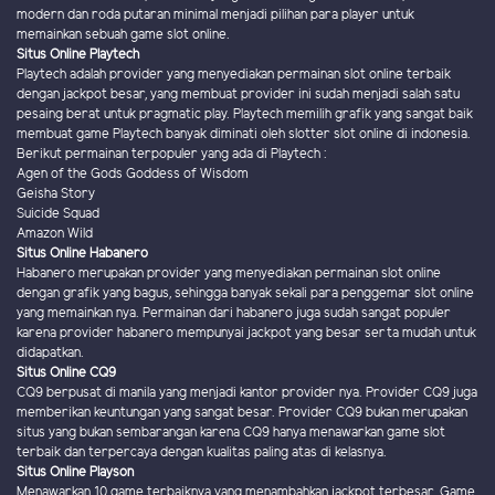
modern dan roda putaran minimal menjadi pilihan para player untuk
memainkan sebuah game slot online.
Situs Online Playtech
Playtech adalah provider yang menyediakan permainan slot online terbaik
dengan jackpot besar, yang membuat provider ini sudah menjadi salah satu
pesaing berat untuk pragmatic play. Playtech memilih grafik yang sangat baik
membuat game Playtech banyak diminati oleh slotter slot online di indonesia.
Berikut permainan terpopuler yang ada di Playtech :
Agen of the Gods Goddess of Wisdom
Geisha Story
Suicide Squad
Amazon Wild
Situs Online Habanero
Habanero merupakan provider yang menyediakan permainan slot online
dengan grafik yang bagus, sehingga banyak sekali para penggemar slot online
yang memainkan nya. Permainan dari habanero juga sudah sangat populer
karena provider habanero mempunyai jackpot yang besar serta mudah untuk
didapatkan.
Situs Online CQ9
CQ9 berpusat di manila yang menjadi kantor provider nya. Provider CQ9 juga
memberikan keuntungan yang sangat besar. Provider CQ9 bukan merupakan
situs yang bukan sembarangan karena CQ9 hanya menawarkan game slot
terbaik dan terpercaya dengan kualitas paling atas di kelasnya.
Situs Online Playson
Menawarkan 10 game terbaiknya yang menambahkan jackpot terbesar. Game